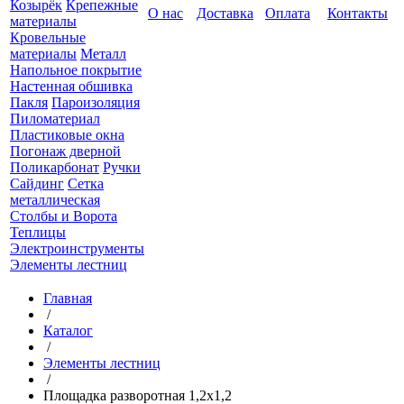
Козырёк
Крепежные
О нас
Доставка
Оплата
Контакты
материалы
Кровельные
материалы
Металл
Напольное покрытие
Настенная обшивка
Пакля
Пароизоляция
Пиломатериал
Пластиковые окна
Погонаж дверной
Поликарбонат
Ручки
Сайдинг
Сетка
металлическая
Столбы и Ворота
Теплицы
Электроинструменты
Элементы лестниц
Главная
/
Каталог
/
Элементы лестниц
/
Площадка разворотная 1,2x1,2