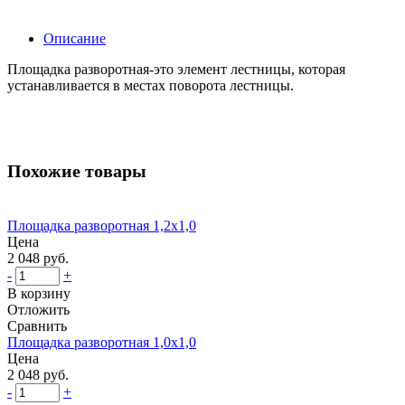
Описание
Площадка разворотная-это элемент лестницы, которая
устанавливается в местах поворота лестницы.
Похожие товары
Площадка разворотная 1,2x1,0
Цена
2 048 руб.
-
+
В корзину
Отложить
Сравнить
Площадка разворотная 1,0x1,0
Цена
2 048 руб.
-
+