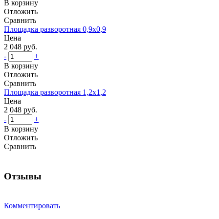
В корзину
Отложить
Сравнить
Площадка разворотная 0,9x0,9
Цена
2 048 руб.
-
+
В корзину
Отложить
Сравнить
Площадка разворотная 1,2x1,2
Цена
2 048 руб.
-
+
В корзину
Отложить
Сравнить
Отзывы
Комментировать