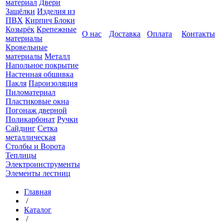
материал
Двери
Защёлки
Изделия из
ПВХ
Кирпич Блоки
Козырёк
Крепежные
О нас
Доставка
Оплата
Контакты
материалы
Кровельные
материалы
Металл
Напольное покрытие
Настенная обшивка
Пакля
Пароизоляция
Пиломатериал
Пластиковые окна
Погонаж дверной
Поликарбонат
Ручки
Сайдинг
Сетка
металлическая
Столбы и Ворота
Теплицы
Электроинструменты
Элементы лестниц
Главная
/
Каталог
/