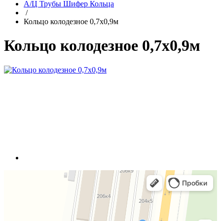
А/Ц Трубы Шифер Кольца
/
Кольцо колодезное 0,7х0,9м
Кольцо колодезное 0,7х0,9м