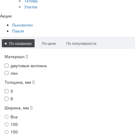
Тетива
Улитки
Акции
Льноватин
Пакля
По названию
По цене
По популярности
Материал
джутовые волокна
лен
Толщина, мм
5
8
Ширина, мм
Все
100
150