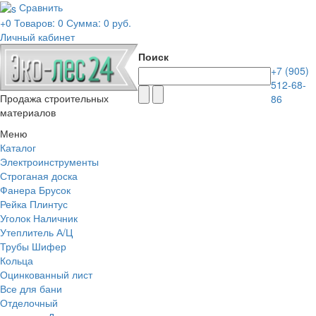
Сравнить
+0
Товаров: 0
Сумма:
0 руб.
Личный кабинет
Поиск
+7 (905)
512-68-
Продажа строительных
86
материалов
Меню
Каталог
Электроинструменты
Строганая доска
Фанера
Брусок
Рейка
Плинтус
Уголок Наличник
Утеплитель
А/Ц
Трубы Шифер
Кольца
Оцинкованный лист
Все для бани
Отделочный