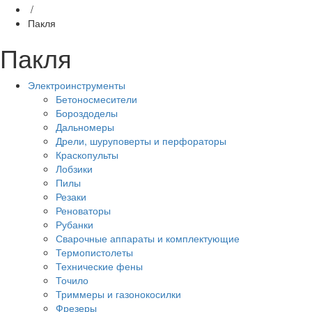
/
Пакля
Пакля
Электроинструменты
Бетоносмесители
Бороздоделы
Дальномеры
Дрели, шуруповерты и перфораторы
Краскопульты
Лобзики
Пилы
Резаки
Реноваторы
Рубанки
Сварочные аппараты и комплектующие
Термопистолеты
Технические фены
Точило
Триммеры и газонокосилки
Фрезеры