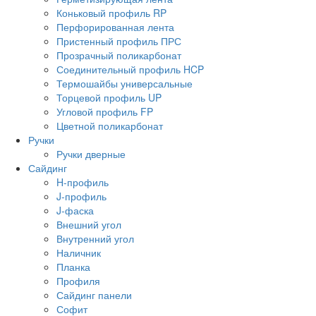
Коньковый профиль RP
Перфорированная лента
Пристенный профиль ПРС
Прозрачный поликарбонат
Соединительный профиль HCP
Термошайбы универсальные
Торцевой профиль UP
Угловой профиль FP
Цветной поликарбонат
Ручки
Ручки дверные
Сайдинг
H-профиль
J-профиль
J-фаска
Внешний угол
Внутренний угол
Наличник
Планка
Профиля
Сайдинг панели
Софит