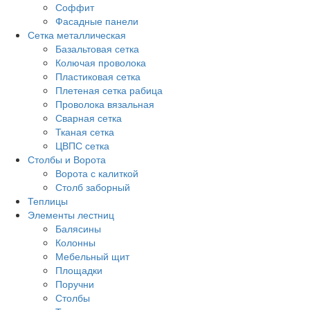
Соффит
Фасадные панели
Сетка металлическая
Базальтовая сетка
Колючая проволока
Пластиковая сетка
Плетеная сетка рабица
Проволока вязальная
Сварная сетка
Тканая сетка
ЦВПС сетка
Столбы и Ворота
Ворота с калиткой
Столб заборный
Теплицы
Элементы лестниц
Балясины
Колонны
Мебельный щит
Площадки
Поручни
Столбы