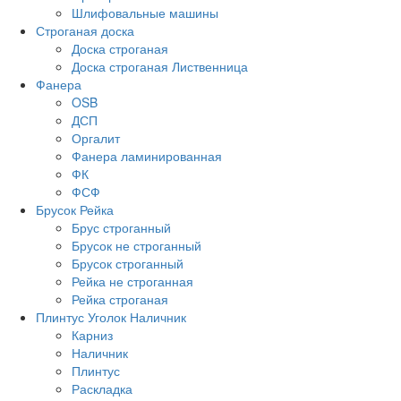
Шлифовальные машины
Строганая доска
Доска строганая
Доска строганая Лиственница
Фанера
OSB
ДСП
Оргалит
Фанера ламинированная
ФК
ФСФ
Брусок Рейка
Брус строганный
Брусок не строганный
Брусок строганный
Рейка не строганная
Рейка строганая
Плинтус Уголок Наличник
Карниз
Наличник
Плинтус
Раскладка