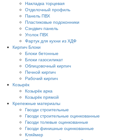
Накладка торцевая
Отделочный профиль
Панель ПВХ
Пластиковые подоконники
Сэндвич панель
Уголок ПВХ
Фартук для кухни из ХДФ
Кирпич Блоки
Блоки бетонные
Блоки газосиликат
Облицовочный кирпич
Печной кирпич
Рабочий кирпич
Козырёк
Козырёк арка
Козырёк прямой
Крепежные материалы
Гвозди строительные
Гвозди строительные оцинкованные
Гвозди толевые оцинкованные
Гвозди финишные оцинкованные
Кляймер