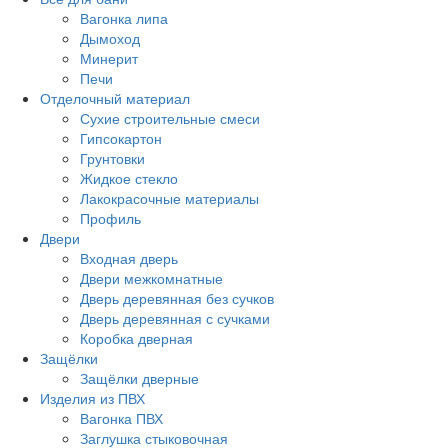
Вагонка липа
Дымоход
Минерит
Печи
Отделочный материал
Сухие строительные смеси
Гипсокартон
Грунтовки
Жидкое стекло
Лакокрасочные материалы
Профиль
Двери
Входная дверь
Двери межкомнатные
Дверь деревянная без сучков
Дверь деревянная с сучками
Коробка дверная
Защёлки
Защёлки дверные
Изделия из ПВХ
Вагонка ПВХ
Заглушка стыковочная