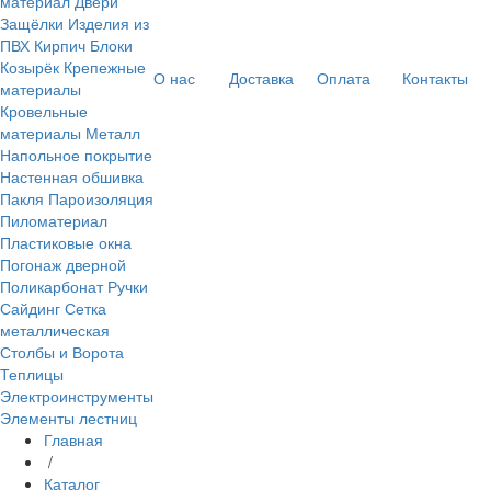
материал
Двери
Защёлки
Изделия из
ПВХ
Кирпич Блоки
Козырёк
Крепежные
О нас
Доставка
Оплата
Контакты
материалы
Кровельные
материалы
Металл
Напольное покрытие
Настенная обшивка
Пакля
Пароизоляция
Пиломатериал
Пластиковые окна
Погонаж дверной
Поликарбонат
Ручки
Сайдинг
Сетка
металлическая
Столбы и Ворота
Теплицы
Электроинструменты
Элементы лестниц
Главная
/
Каталог