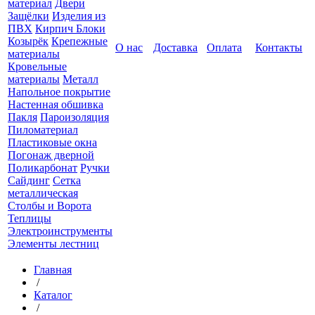
материал
Двери
Защёлки
Изделия из
ПВХ
Кирпич Блоки
Козырёк
Крепежные
О нас
Доставка
Оплата
Контакты
материалы
Кровельные
материалы
Металл
Напольное покрытие
Настенная обшивка
Пакля
Пароизоляция
Пиломатериал
Пластиковые окна
Погонаж дверной
Поликарбонат
Ручки
Сайдинг
Сетка
металлическая
Столбы и Ворота
Теплицы
Электроинструменты
Элементы лестниц
Главная
/
Каталог
/