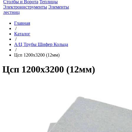
Столбы и Ворота
Теплицы
Электроинструменты
Элементы
лестниц
Главная
/
Каталог
/
А/Ц Трубы Шифер Кольца
/
Цсп 1200х3200 (12мм)
Цсп 1200х3200 (12мм)