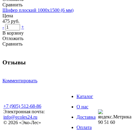
Сравнить
Шифер плоский 1000х1500 (6 мм)
Цена
475 руб.
-
+
В корзину
Отложить
Сравнить
Отзывы
Комментировать
Каталог
+7 (905) 512-68-86
О нас
Электронная почта:
info@ecoles24.ru
Доставка
90
51
60
© 2026 «Эко-Лес»
Оплата