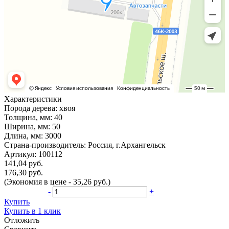
Характеристики
Порода дерева:
хвоя
Толщина, мм:
40
Ширина, мм:
50
Длина, мм:
3000
Страна-производитель:
Россия, г.Архангельск
Артикул:
100112
141,04 руб.
176,30 руб.
(Экономия в цене - 35,26 руб.)
-
+
Купить
Купить в 1 клик
Отложить