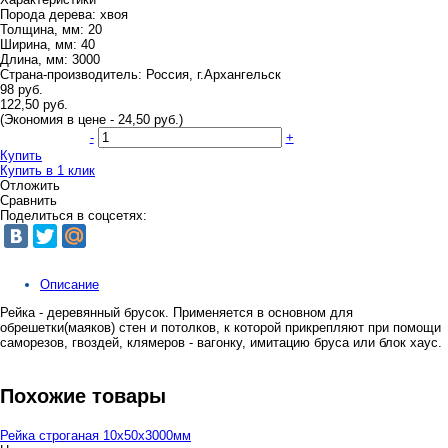
Порода дерева:
хвоя
Толщина, мм:
20
Ширина, мм:
40
Длина, мм:
3000
Страна-производитель:
Россия, г.Архангельск
98 руб.
122,50 руб.
(Экономия в цене - 24,50 руб.)
-
+
Купить
Купить в 1 клик
Отложить
Сравнить
Поделиться в соцсетях:
Описание
Рейка - деревянный брусок. Применяется в основном для
обрешетки(маяков) стен и потолков, к которой прикрепляют при помощи
саморезов, гвоздей, клямеров - вагонку, имитацию бруса или блок хаус.
Похожие товары
Рейка строганая 10х50х3000мм