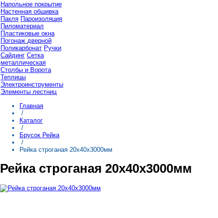
Напольное покрытие
Настенная обшивка
Пакля
Пароизоляция
Пиломатериал
Пластиковые окна
Погонаж дверной
Поликарбонат
Ручки
Сайдинг
Сетка
металлическая
Столбы и Ворота
Теплицы
Электроинструменты
Элементы лестниц
Главная
/
Каталог
/
Брусок Рейка
/
Рейка строганая 20х40х3000мм
Рейка строганая 20х40х3000мм