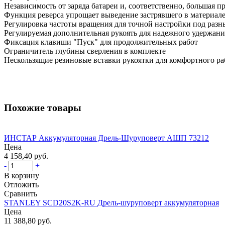
Независимость от заряда батареи и, соответственно, большая п
Функция реверса упрощает выведение застрявшего в материале
Регулировка частоты вращения для точной настройки под разн
Регулируемая дополнительная рукоять для надежного удержа
Фиксация клавиши "Пуск" для продолжительных работ
Ограничитель глубины сверления в комплекте
Нескользящие резиновые вставки рукоятки для комфортного ра
Похожие товары
ИНСТАР Аккумуляторная Дрель-Шуруповерт АШП 73212
Цена
4 158,40 руб.
-
+
В корзину
Отложить
Сравнить
STANLEY SCD20S2K-RU Дрель-шуруповерт аккумуляторная
Цена
11 388,80 руб.