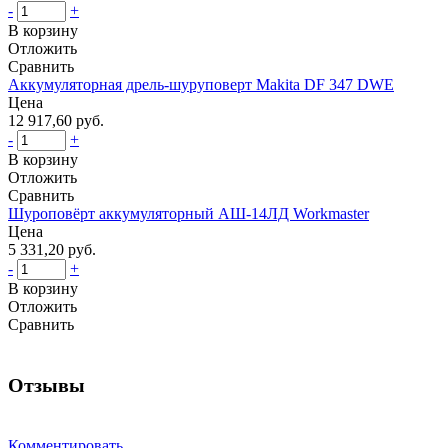
-
+
В корзину
Отложить
Сравнить
Аккумуляторная дрель-шуруповерт Makita DF 347 DWE
Цена
12 917,60 руб.
-
+
В корзину
Отложить
Сравнить
Шуроповёрт аккумуляторный АШ-14ЛД Workmaster
Цена
5 331,20 руб.
-
+
В корзину
Отложить
Сравнить
Отзывы
Комментировать