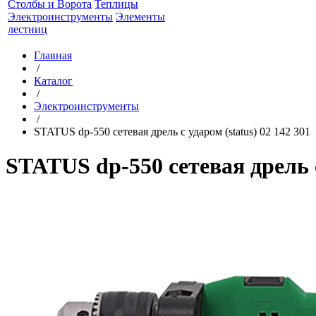
Столбы и Ворота
Теплицы
Электроинструменты
Элементы
лестниц
Главная
/
Каталог
/
Электроинструменты
/
STATUS dp-550 сетевая дрель с ударом (status) 02 142 301
STATUS dp-550 сетевая дрель с