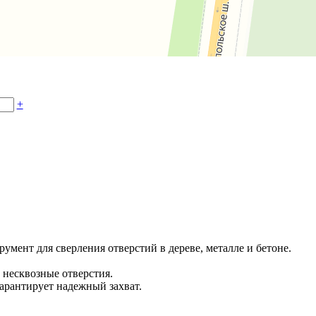
+
мент для сверления отверстий в дереве, металле и бетоне.
 несквозные отверстия.
арантирует надежный захват.