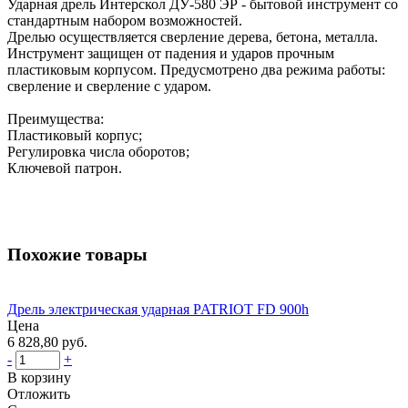
Ударная дрель Интерскол ДУ-580 ЭР - бытовой инструмент со
стандартным набором возможностей.
Дрелью осуществляется сверление дерева, бетона, металла.
Инструмент защищен от падения и ударов прочным
пластиковым корпусом. Предусмотрено два режима работы:
сверление и сверление с ударом.
Преимущества:
Пластиковый корпус;
Регулировка числа оборотов;
Ключевой патрон.
Похожие товары
Дрель электрическая ударная PATRIOT FD 900h
Цена
6 828,80 руб.
-
+
В корзину
Отложить