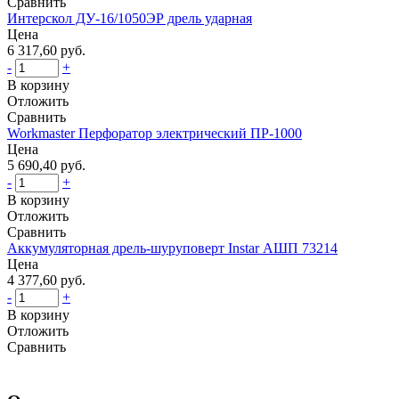
Сравнить
Интерскол ДУ-16/1050ЭР дрель ударная
Цена
6 317,60 руб.
-
+
В корзину
Отложить
Сравнить
Workmaster Перфоратор электрический ПР-1000
Цена
5 690,40 руб.
-
+
В корзину
Отложить
Сравнить
Аккумуляторная дрель-шуруповерт Instar АШП 73214
Цена
4 377,60 руб.
-
+
В корзину
Отложить
Сравнить