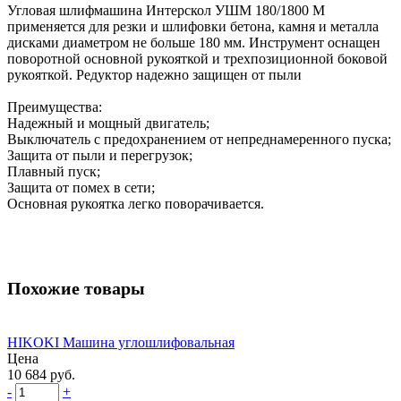
Угловая шлифмашина Интерскол УШМ 180/1800 М
применяется для резки и шлифовки бетона, камня и металла
дисками диаметром не больше 180 мм. Инструмент оснащен
поворотной основной рукояткой и трехпозиционной боковой
рукояткой. Редуктор надежно защищен от пыли
Преимущества:
Надежный и мощный двигатель;
Выключатель с предохранением от непреднамеренного пуска;
Защита от пыли и перегрузок;
Плавный пуск;
Защита от помех в сети;
Основная рукоятка легко поворачивается.
Похожие товары
HIKOKI Машина углошлифовальная
Цена
10 684 руб.
-
+