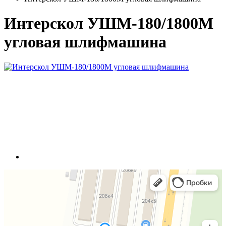
Интерскол УШМ-180/1800М
угловая шлифмашина