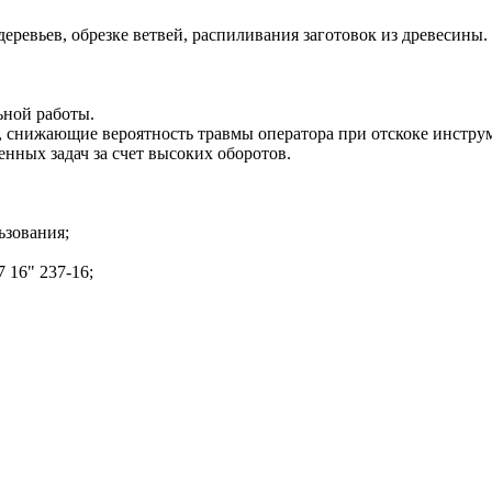
ревьев, обрезке ветвей, распиливания заготовок из древесины.
ьной работы.
, снижающие вероятность травмы оператора при отскоке инстру
ных задач за счет высоких оборотов.
ьзования;
16" 237-16;