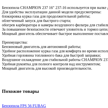
Бензопила CHAMPION 237 16" 237-16 используется при валке де
Для удобства эксплуатации данной модели предусмотрены:
блокировка курка газа для продолжительной работы;
облегченный запуск для быстрого старта;
обогрев карбюратора и камеры воздушного фильтра для стабил
За повышение безопасности отвечают уловитель и тормоз цепи
Мощный двигатель обеспечивает быстрое выполнение поставлен
Преимущества:
Бензиновый двигатель для автономной работы;
Удобное расположение курка газа для комфорта во время испол
Удобная горловина топливного бака для быстрой заправки;
Воздушное охлаждение для стабильной работы CHAMPION 237 
Удобная рукоятка для полного контроля над инструментом;
Мощный двигатель для высокой производительности.
Похожие товары
Бензопила FPS 56 FUBAG