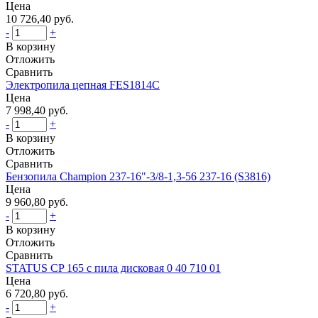
Цена
10 726,40 руб.
-
+
В корзину
Отложить
Сравнить
Электропила цепная FES1814С
Цена
7 998,40 руб.
-
+
В корзину
Отложить
Сравнить
Бензопила Champion 237-16"-3/8-1,3-56 237-16 (S3816)
Цена
9 960,80 руб.
-
+
В корзину
Отложить
Сравнить
STATUS CP 165 c пила дисковая 0 40 710 01
Цена
6 720,80 руб.
-
+