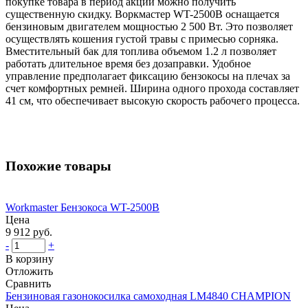
покупке товара в период акций можно получить
существенную скидку. Воркмастер WT-2500B оснащается
бензиновым двигателем мощностью 2 500 Вт. Это позволяет
осуществлять кошения густой травы с примесью сорняка.
Вместительный бак для топлива объемом 1.2 л позволяет
работать длительное время без дозаправки. Удобное
управление предполагает фиксацию бензокосы на плечах за
счет комфортных ремней. Ширина одного прохода составляет
41 см, что обеспечивает высокую скорость рабочего процесса.
Похожие товары
Workmaster Бензокоса WT-2500B
Цена
9 912 руб.
-
+
В корзину
Отложить
Сравнить
Бензиновая газонокосилка самоходная LM4840 CHAMPION