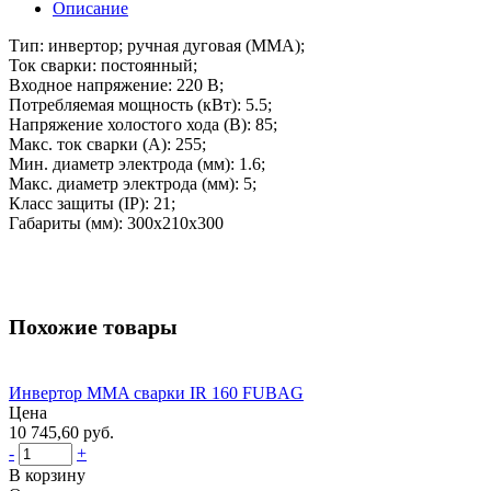
Описание
Тип: инвертор; ручная дуговая (ММА);
Ток сварки: постоянный;
Входное напряжение: 220 В;
Потребляемая мощность (кВт): 5.5;
Напряжение холостого хода (В): 85;
Макс. ток сварки (А): 255;
Мин. диаметр электрода (мм): 1.6;
Макс. диаметр электрода (мм): 5;
Класс защиты (IP): 21;
Габариты (мм): 300x210x300
Похожие товары
Инвертор MMA сварки IR 160 FUBAG
Цена
10 745,60 руб.
-
+
В корзину