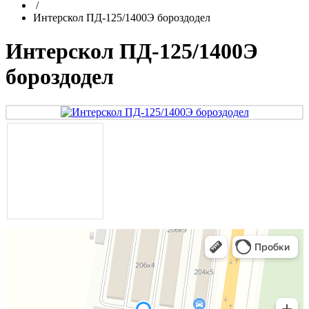
/
Интерскол ПД-125/1400Э бороздодел
Интерскол ПД-125/1400Э
бороздодел