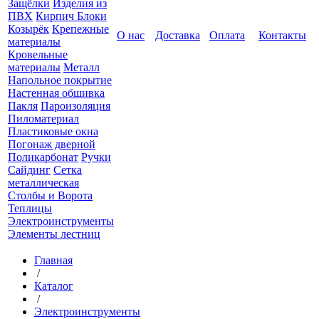
Защёлки
Изделия из
ПВХ
Кирпич Блоки
Козырёк
Крепежные
О нас
Доставка
Оплата
Контакты
материалы
Кровельные
материалы
Металл
Напольное покрытие
Настенная обшивка
Пакля
Пароизоляция
Пиломатериал
Пластиковые окна
Погонаж дверной
Поликарбонат
Ручки
Сайдинг
Сетка
металлическая
Столбы и Ворота
Теплицы
Электроинструменты
Элементы лестниц
Главная
/
Каталог
/
Электроинструменты