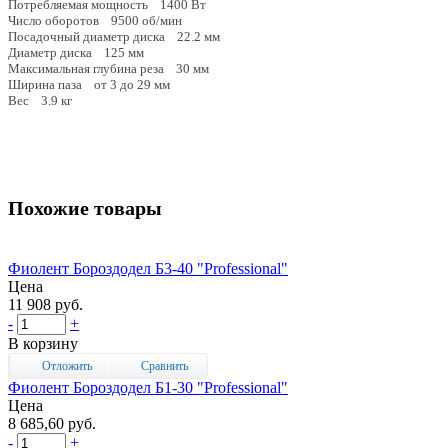
Потребляемая мощность 1400 Вт
Число оборотов 9500 об/мин
Посадочный диаметр диска 22.2 мм
Диаметр диска 125 мм
Максимальная глубина реза 30 мм
Ширина паза от 3 до 29 мм
Вес 3.9 кг
Похожие товары
Фиолент Бороздодел Б3-40 "Professional"
Цена
11 908 руб.
-
+
В корзину
Отложить
Сравнить
Фиолент Бороздодел Б1-30 "Professional"
Цена
8 685,60 руб.
-
+