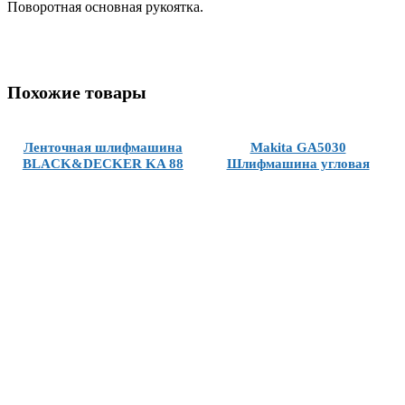
Поворотная основная рукоятка.
Похожие товары
Ленточная шлифмашина
Makita GA5030
BLACK&DECKER KA 88
Шлифмашина угловая