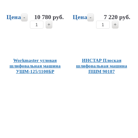
Цена
10 780 руб.
Цена
7 220 руб.
-
-
+
+
Workmaster угловая
ИНСТАР Плоская
шлифовальная машина
шлифовальная машина
УШМ-125/1100БР
ПШМ 90187