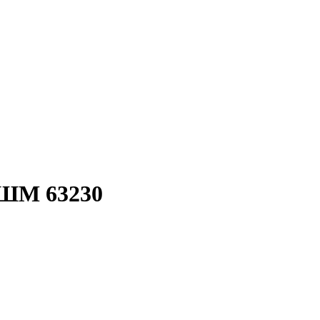
ШМ 63230