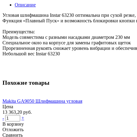
Описание
Угловая шлифмашина Instar 63230 оптимальна при сухой резке
Функция «Плавный Пуск» и возможность блокировки кнопки в
Преимущества:
Модель совместима с разными насадками диаметром 230 мм
Специальное окно на корпусе для замены графитовых щеток
Прорезиненная рукоять снижает уровень вибрации и обеспечи
Небольшой вес Instar 63230
Похожие товары
Makita GA9050 Шлифмашина угловая
Цена
13 363,20 руб.
-
+
В корзину
Отложить
Сравнить