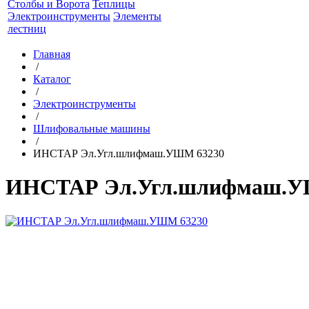
Столбы и Ворота
Теплицы
Электроинструменты
Элементы
лестниц
Главная
/
Каталог
/
Электроинструменты
/
Шлифовальные машины
/
ИНСТАР Эл.Угл.шлифмаш.УШМ 63230
ИНСТАР Эл.Угл.шлифмаш.У