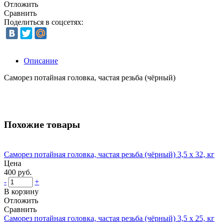
Отложить
Сравнить
Поделиться в соцсетях:
Описание
Саморез потайная головка, частая резьба (чёрный)
Похожие товары
Саморез потайная головка, частая резьба (чёрный) 3,5 х 32, кг
Цена
400 руб.
-
+
В корзину
Отложить
Сравнить
Саморез потайная головка, частая резьба (чёрный) 3,5 х 25, кг