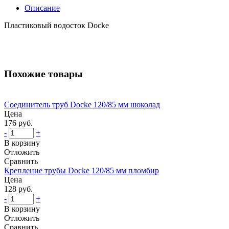
Описание
Пластиковый водосток Docke
Похожие товары
Соединитель труб Docke 120/85 мм шоколад
Цена
176 руб.
-
+
В корзину
Отложить
Сравнить
Крепление трубы Docke 120/85 мм пломбир
Цена
128 руб.
-
+
В корзину
Отложить
Сравнить