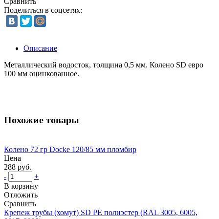
Сравнить
Поделиться в соцсетях:
Описание
Металлический водосток, толщина 0,5 мм. Колено SD евро
100 мм оцинкованное.
Похожие товары
Колено 72 гр Docke 120/85 мм пломбир
Цена
288 руб.
-
+
В корзину
Отложить
Сравнить
Крепеж трубы (хомут) SD PE полиэстер (RAL 3005, 6005,