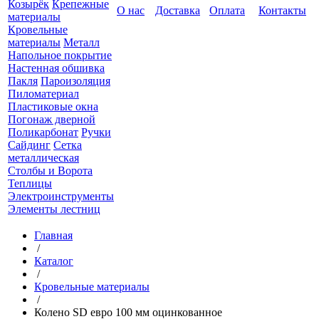
Козырёк
Крепежные
О нас
Доставка
Оплата
Контакты
материалы
Кровельные
материалы
Металл
Напольное покрытие
Настенная обшивка
Пакля
Пароизоляция
Пиломатериал
Пластиковые окна
Погонаж дверной
Поликарбонат
Ручки
Сайдинг
Сетка
металлическая
Столбы и Ворота
Теплицы
Электроинструменты
Элементы лестниц
Главная
/
Каталог
/
Кровельные материалы
/
Колено SD евро 100 мм оцинкованное