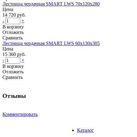
Лестница чердачная SMART LWS 70х120х280
Цена
14 720 руб.
-
+
В корзину
Отложить
Сравнить
Лестница чердачная SMART LWS 60х130х305
Цена
15 360 руб.
-
+
В корзину
Отложить
Сравнить
Отзывы
Комментировать
Каталог