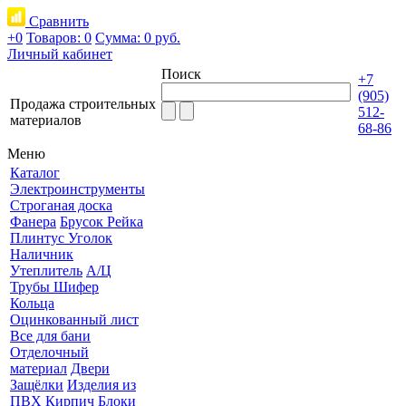
Сравнить
+0
Товаров: 0
Сумма:
0 руб.
Личный кабинет
Поиск
+7
(905)
Продажа строительных
512-
материалов
68-86
Меню
Каталог
Электроинструменты
Строганая доска
Фанера
Брусок Рейка
Плинтус Уголок
Наличник
Утеплитель
А/Ц
Трубы Шифер
Кольца
Оцинкованный лист
Все для бани
Отделочный
материал
Двери
Защёлки
Изделия из
ПВХ
Кирпич Блоки