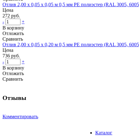
Отлив 2,00 x 0,05 х 0,05 м 0,5 мм PE полиэстер (RAL 3005, 6005
Цена
272 руб.
-
+
В корзину
Отложить
Сравнить
Отлив 2,00 x 0,05 х 0,20 м 0,5 мм PE полиэстер (RAL 3005, 6005
Цена
736 руб.
-
+
В корзину
Отложить
Сравнить
Отзывы
Комментировать
Каталог