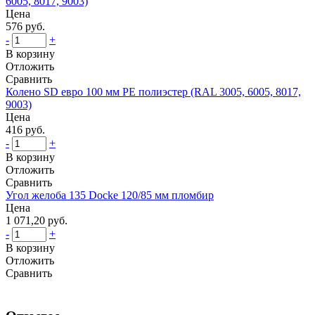
6005, 8017, 9003)
Цена
576 руб.
-
+
В корзину
Отложить
Сравнить
Колено SD евро 100 мм PE полиэстер (RAL 3005, 6005, 8017,
9003)
Цена
416 руб.
-
+
В корзину
Отложить
Сравнить
Угол желоба 135 Docke 120/85 мм пломбир
Цена
1 071,20 руб.
-
+
В корзину
Отложить
Сравнить