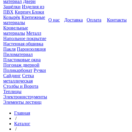
материал
Двери
Защёлки
Изделия из
ПВХ
Кирпич Блоки
Козырёк
Крепежные
О нас
Доставка
Оплата
Контакты
материалы
Кровельные
материалы
Металл
Напольное покрытие
Настенная обшивка
Пакля
Пароизоляция
Пиломатериал
Пластиковые окна
Погонаж дверной
Поликарбонат
Ручки
Сайдинг
Сетка
металлическая
Столбы и Ворота
Теплицы
Электроинструменты
Элементы лестниц
Главная
/
Каталог
/