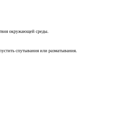
ствия окружающей среды.
опустить спутывания или разматывания.