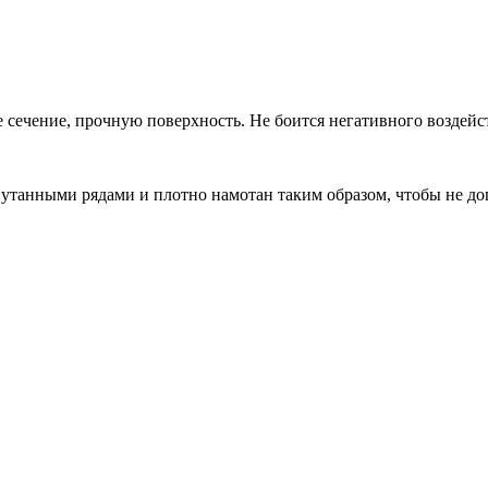
е сечение, прочную поверхность. Не боится негативного воздей
путанными рядами и плотно намотан таким образом, чтобы не д