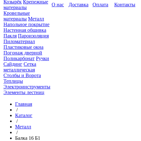
Козырёк
Крепежные
О нас
Доставка
Оплата
Контакты
материалы
Кровельные
материалы
Металл
Напольное покрытие
Настенная обшивка
Пакля
Пароизоляция
Пиломатериал
Пластиковые окна
Погонаж дверной
Поликарбонат
Ручки
Сайдинг
Сетка
металлическая
Столбы и Ворота
Теплицы
Электроинструменты
Элементы лестниц
Главная
/
Каталог
/
Металл
/
Балка 16 Б1