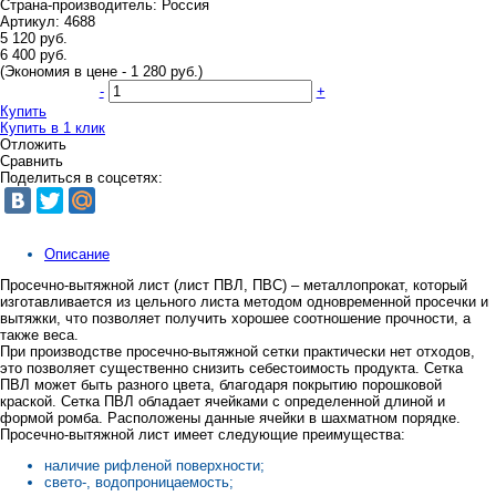
Страна-производитель:
Россия
Артикул:
4688
5 120 руб.
6 400 руб.
(Экономия в цене - 1 280 руб.)
-
+
Купить
Купить в 1 клик
Отложить
Сравнить
Поделиться в соцсетях:
Описание
Просечно-вытяжной лист (лист ПВЛ, ПВС) – металлопрокат, который
изготавливается из цельного листа методом одновременной просечки и
вытяжки, что позволяет получить хорошее соотношение прочности, а
также веса.
При производстве просечно-вытяжной сетки практически нет отходов,
это позволяет существенно снизить себестоимость продукта. Сетка
ПВЛ может быть разного цвета, благодаря покрытию порошковой
краской. Сетка ПВЛ обладает ячейками с определенной длиной и
формой ромба. Расположены данные ячейки в шахматном порядке.
Просечно-вытяжной лист имеет следующие преимущества:
наличие рифленой поверхности;
свето-, водопроницаемость;