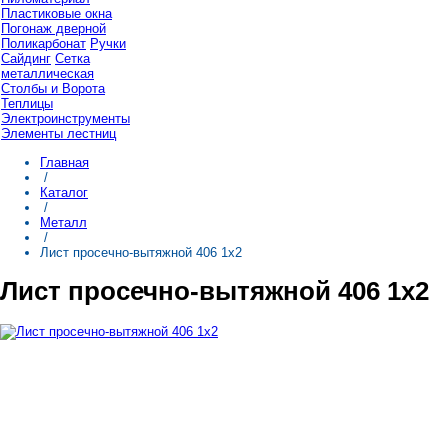
Пластиковые окна
Погонаж дверной
Поликарбонат
Ручки
Сайдинг
Сетка
металлическая
Столбы и Ворота
Теплицы
Электроинструменты
Элементы лестниц
Главная
/
Каталог
/
Металл
/
Лист просечно-вытяжной 406 1х2
Лист просечно-вытяжной 406 1х2