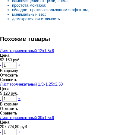
самоочищение от грязи, снега;
простота монтажа;
обладает противоскользящим эффектом;
минимальный вес;
демократичная стоимость.
Похожие товары
Лист горячекатаный 12x1.5х6
Цена
92 160 руб.
-
+
В корзину
Отложить
Сравнить
Лист горячекатаный 1.5x1.25х2.50
Цена
5 120 руб.
-
+
В корзину
Отложить
Сравнить
Лист горячекатаный 30x1.5х6
Цена
207 724,80 руб.
-
+