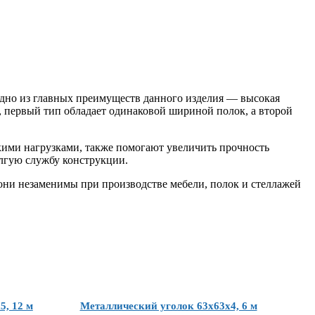
 Одно из главных преимуществ данного изделия — высокая
, первый тип обладает одинаковой шириной полок, а второй
кими нагрузками, также помогают увеличить прочность
олгую службу конструкции.
 они незаменимы при производстве мебели, полок и стеллажей
5, 12 м
Металлический уголок 63x63x4, 6 м