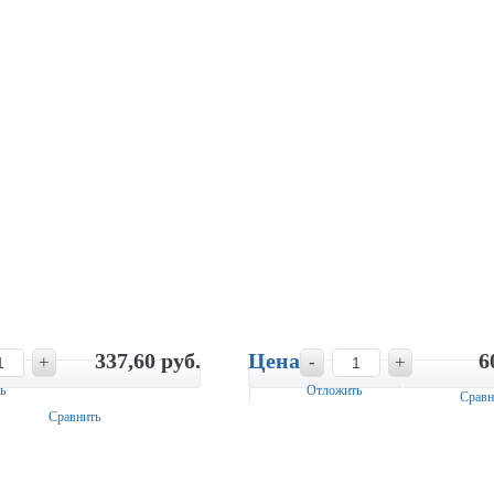
337,60 руб.
Цена
6
+
-
+
ь
Отложить
Сравн
Сравнить