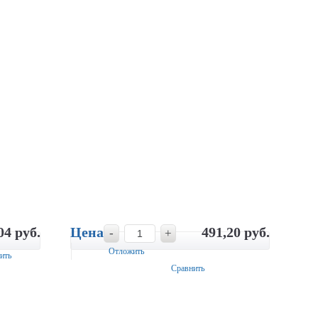
04 руб.
Цена
491,20 руб.
-
+
Отложить
ить
Сравнить