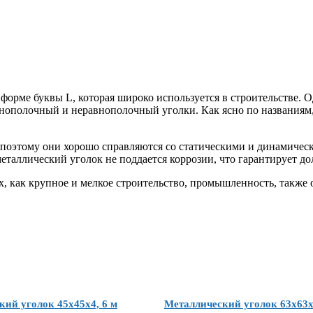
 форме буквы L, которая широко используется в строительстве.
авнополочный и неравнополочный уголки. Как ясно по названиям
, поэтому они хорошо справляются со статическими и динамичес
еталлический уголок не поддается коррозии, что гарантирует д
х, как крупное и мелкое строительство, промышленность, также
кий уголок 45x45x4, 6 м
Металлический уголок 63x63x