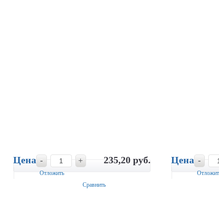
Цена
235,20 руб.
Цена
-
+
-
Отложить
Отложит
Сравнить