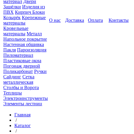
материал
Двери
Защёлки
Изделия из
ПВХ
Кирпич Блоки
Козырёк
Крепежные
О нас
Доставка
Оплата
Контакты
материалы
Кровельные
материалы
Металл
Напольное покрытие
Настенная обшивка
Пакля
Пароизоляция
Пиломатериал
Пластиковые окна
Погонаж дверной
Поликарбонат
Ручки
Сайдинг
Сетка
металлическая
Столбы и Ворота
Теплицы
Электроинструменты
Элементы лестниц
Главная
/
Каталог
/