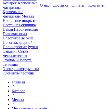
Козырёк
Крепежные
О нас
Доставка
Оплата
Контакты
материалы
Кровельные
материалы
Металл
Напольное покрытие
Настенная обшивка
Пакля
Пароизоляция
Пиломатериал
Пластиковые окна
Погонаж дверной
Поликарбонат
Ручки
Сайдинг
Сетка
металлическая
Столбы и Ворота
Теплицы
Электроинструменты
Элементы лестниц
Главная
/
Каталог
/
Металл
/
Металлические трубы