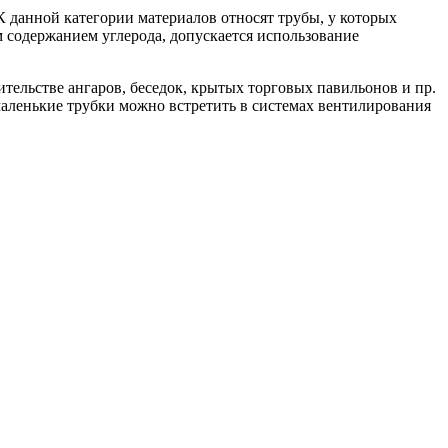
 данной категории материалов относят трубы, у которых
м содержанием углерода, допускается использование
тельстве ангаров, беседок, крытых торговых павильонов и пр.
аленькие трубки можно встретить в системах вентилирования