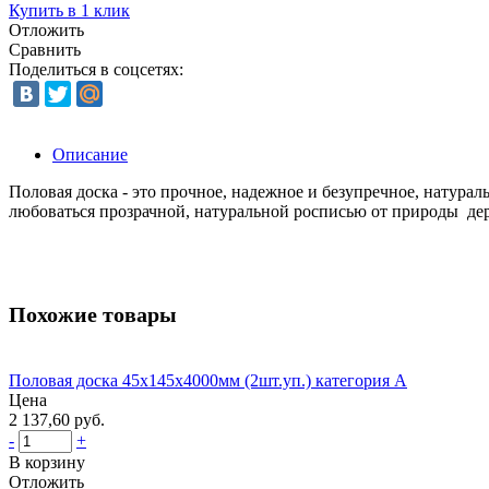
Купить в 1 клик
Отложить
Сравнить
Поделиться в соцсетях:
Описание
Половая доска - это прочное, надежное и безупречное, натурал
любоваться прозрачной, натуральной росписью от природы дер
Похожие товары
Половая доска 45х145х4000мм (2шт.уп.) категория А
Цена
2 137,60 руб.
-
+
В корзину
Отложить