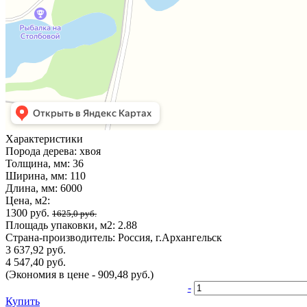
Характеристики
Порода дерева:
хвоя
Толщина, мм:
36
Ширина, мм:
110
Длина, мм:
6000
Цена, м2:
1300 руб.
1625,0 руб.
Площадь упаковки, м2:
2.88
Страна-производитель:
Россия, г.Архангельск
3 637,92 руб.
4 547,40 руб.
(Экономия в цене - 909,48 руб.)
-
Купить