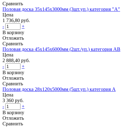
Сравнить
Половая доска 35х145х3000мм (3шт.уп.) категория "А"
Цена
1 736,80 руб.
-
+
В корзину
Отложить
Сравнить
Половая доска 45х145х6000мм (2шт./уп.) категория AВ
Цена
2 888,40 руб.
-
+
В корзину
Отложить
Сравнить
Половая доска 28х120х5000мм (5шт.уп.) категория А
Цена
3 360 руб.
-
+
В корзину
Отложить
Сравнить