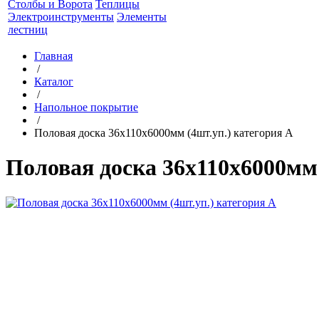
Столбы и Ворота
Теплицы
Электроинструменты
Элементы
лестниц
Главная
/
Каталог
/
Напольное покрытие
/
Половая доска 36х110х6000мм (4шт.уп.) категория А
Половая доска 36х110х6000мм 