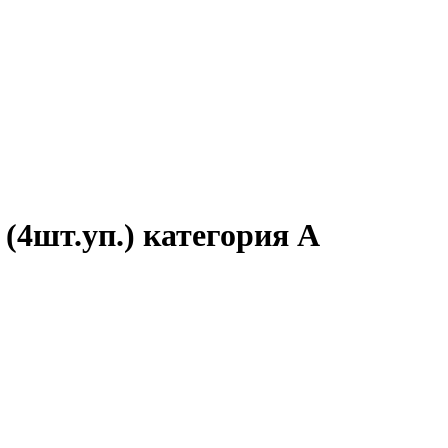
(4шт.уп.) категория А