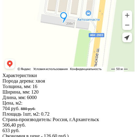
Характеристики
Порода дерева:
хвоя
Толщина, мм:
16
Ширина, мм:
120
Длина, мм:
6000
Цена, м2:
704 руб.
880 руб.
Площадь 1шт, м2:
0.72
Страна-производитель:
Россия, г.Архангельск
506,40 руб.
633 руб.
(Экономия в цене - 126,60 руб.)