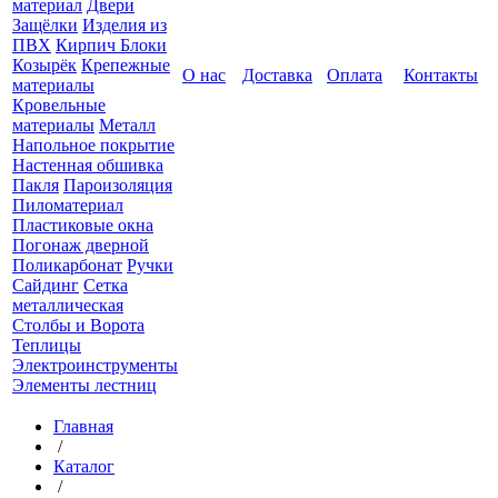
материал
Двери
Защёлки
Изделия из
ПВХ
Кирпич Блоки
Козырёк
Крепежные
О нас
Доставка
Оплата
Контакты
материалы
Кровельные
материалы
Металл
Напольное покрытие
Настенная обшивка
Пакля
Пароизоляция
Пиломатериал
Пластиковые окна
Погонаж дверной
Поликарбонат
Ручки
Сайдинг
Сетка
металлическая
Столбы и Ворота
Теплицы
Электроинструменты
Элементы лестниц
Главная
/
Каталог
/