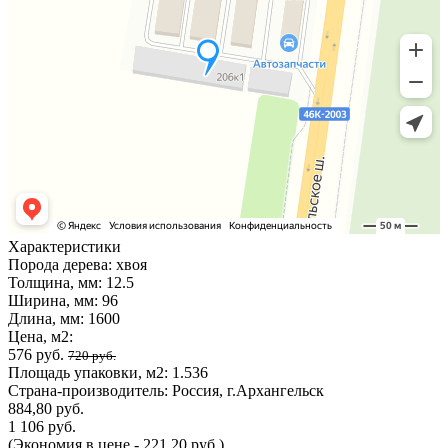
Характеристики
Порода дерева:
хвоя
Толщина, мм:
12.5
Ширина, мм:
96
Длина, мм:
1600
Цена, м2:
576 руб.
720 руб.
Площадь упаковки, м2:
1.536
Страна-производитель:
Россия, г.Архангельск
884,80 руб.
1 106 руб.
(Экономия в цене - 221,20 руб.)