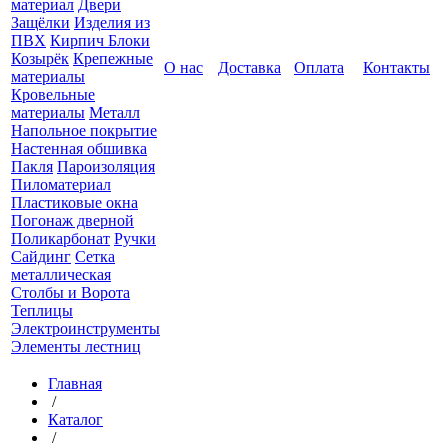
материал
Двери
Защёлки
Изделия из
ПВХ
Кирпич Блоки
Козырёк
Крепежные
О нас
Доставка
Оплата
Контакты
материалы
Кровельные
материалы
Металл
Напольное покрытие
Настенная обшивка
Пакля
Пароизоляция
Пиломатериал
Пластиковые окна
Погонаж дверной
Поликарбонат
Ручки
Сайдинг
Сетка
металлическая
Столбы и Ворота
Теплицы
Электроинструменты
Элементы лестниц
Главная
/
Каталог
/