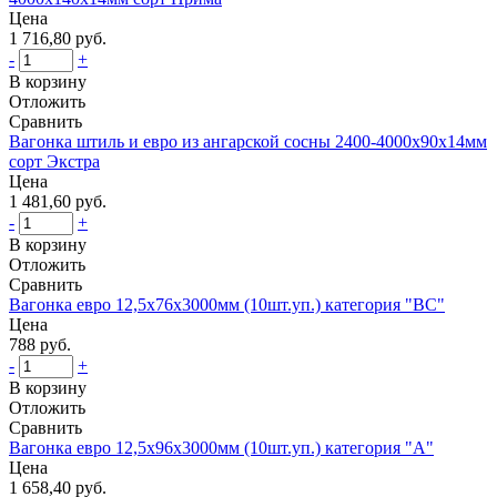
Цена
1 716,80 руб.
-
+
В корзину
Отложить
Сравнить
Вагонка штиль и евро из ангарской сосны 2400-4000х90х14мм
сорт Экстра
Цена
1 481,60 руб.
-
+
В корзину
Отложить
Сравнить
Вагонка евро 12,5х76х3000мм (10шт.уп.) категория "ВС"
Цена
788 руб.
-
+
В корзину
Отложить
Сравнить
Вагонка евро 12,5х96х3000мм (10шт.уп.) категория "А"
Цена
1 658,40 руб.