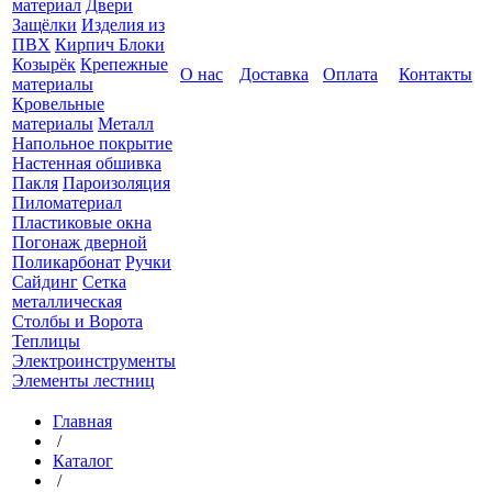
материал
Двери
Защёлки
Изделия из
ПВХ
Кирпич Блоки
Козырёк
Крепежные
О нас
Доставка
Оплата
Контакты
материалы
Кровельные
материалы
Металл
Напольное покрытие
Настенная обшивка
Пакля
Пароизоляция
Пиломатериал
Пластиковые окна
Погонаж дверной
Поликарбонат
Ручки
Сайдинг
Сетка
металлическая
Столбы и Ворота
Теплицы
Электроинструменты
Элементы лестниц
Главная
/
Каталог
/