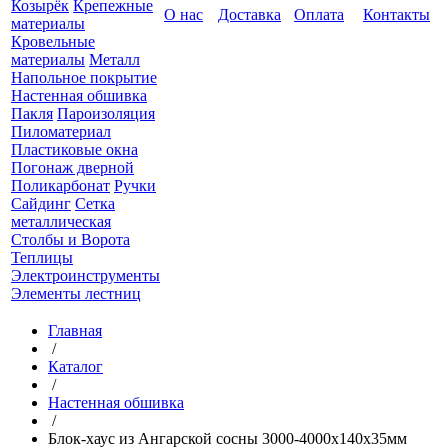
Козырёк
Крепежные
О нас
Доставка
Оплата
Контакты
материалы
Кровельные
материалы
Металл
Напольное покрытие
Настенная обшивка
Пакля
Пароизоляция
Пиломатериал
Пластиковые окна
Погонаж дверной
Поликарбонат
Ручки
Сайдинг
Сетка
металлическая
Столбы и Ворота
Теплицы
Электроинструменты
Элементы лестниц
Главная
/
Каталог
/
Настенная обшивка
/
Блок-хаус из Ангарской сосны 3000-4000х140х35мм