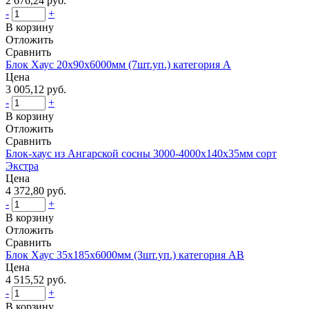
2 676,24 руб.
-
+
В корзину
Отложить
Сравнить
Блок Хаус 20х90х6000мм (7шт.уп.) категория А
Цена
3 005,12 руб.
-
+
В корзину
Отложить
Сравнить
Блок-хаус из Ангарской сосны 3000-4000х140х35мм сорт
Экстра
Цена
4 372,80 руб.
-
+
В корзину
Отложить
Сравнить
Блок Хаус 35х185х6000мм (3шт.уп.) категория AВ
Цена
4 515,52 руб.
-
+
В корзину