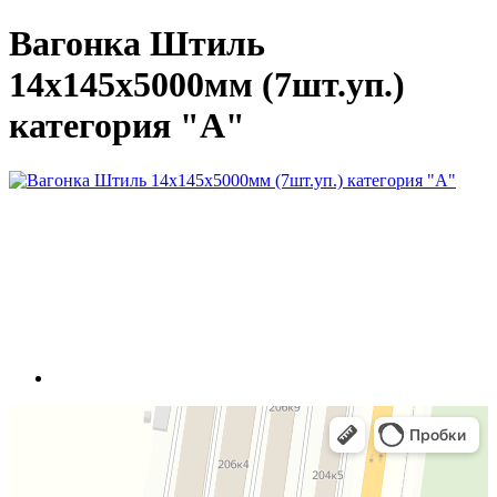
Вагонка Штиль
14х145х5000мм (7шт.уп.)
категория "А"