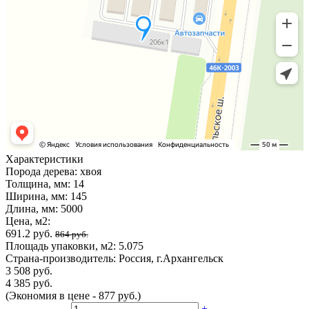
Характеристики
Порода дерева:
хвоя
Толщина, мм:
14
Ширина, мм:
145
Длина, мм:
5000
Цена, м2:
691.2 руб.
864 руб.
Площадь упаковки, м2:
5.075
Страна-производитель:
Россия, г.Архангельск
3 508 руб.
4 385 руб.
(Экономия в цене - 877 руб.)
-
+