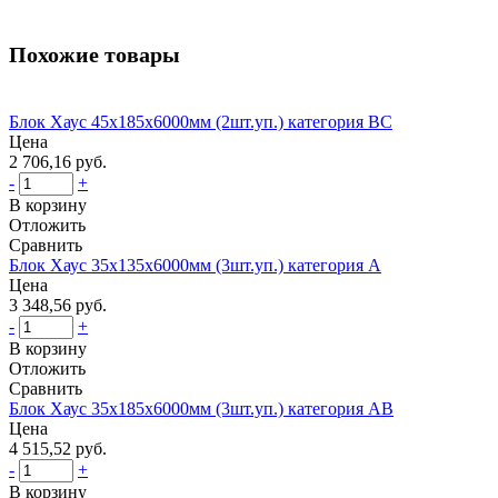
Похожие товары
Блок Хаус 45х185х6000мм (2шт.уп.) категория BС
Цена
2 706,16 руб.
-
+
В корзину
Отложить
Сравнить
Блок Хаус 35х135х6000мм (3шт.уп.) категория А
Цена
3 348,56 руб.
-
+
В корзину
Отложить
Сравнить
Блок Хаус 35х185х6000мм (3шт.уп.) категория AВ
Цена
4 515,52 руб.
-
+
В корзину