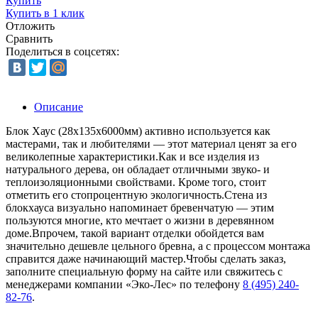
Купить
Купить в 1 клик
Отложить
Сравнить
Поделиться в соцсетях:
Описание
Блок Хаус (28x135x6000мм) активно используется как
мастерами, так и любителями — этот материал ценят за его
великолепные характеристики.Как и все изделия из
натурального дерева, он обладает отличными звуко- и
теплоизоляционными свойствами. Кроме того, стоит
отметить его стопроцентную экологичность.Стена из
блокхауса визуально напоминает бревенчатую — этим
пользуются многие, кто мечтает о жизни в деревянном
доме.Впрочем, такой вариант отделки обойдется вам
значительно дешевле цельного бревна, а с процессом монтажа
справится даже начинающий мастер.Чтобы сделать заказ,
заполните специальную форму на сайте или свяжитесь с
менеджерами компании «Эко-Лес» по телефону
8 (495) 240-
82-76
.