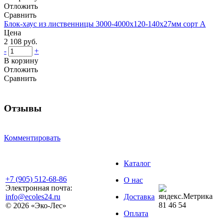
Отложить
Сравнить
Блок-хаус из лиственницы 3000-4000х120-140х27мм сорт А
Цена
2 108 руб.
-
+
В корзину
Отложить
Сравнить
Отзывы
Комментировать
Каталог
+7 (905) 512-68-86
О нас
Электронная почта:
info@ecoles24.ru
Доставка
81
46
54
© 2026 «Эко-Лес»
Оплата