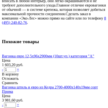
вписать в любой интерьер, они легко окрашиваются и не
требуют дополнительного ухода.Главное отличие евровагонки
от обычной — в системе крепежа, которая позволяет добиться
максимальной прочности соединения.Сделать заказ в
компании «Эко-Лес» можно прямо на сайте или по телефону
8
(495) 240-82-76
.
Похожие товары
Вагонка евро 12,5х96х2900мм (10шт.уп.) категория "А"
Цена
1 603,20 руб.
-
+
В корзину
Отложить
Сравнить
Вагонка штиль и евро из Кедра 2700-4000х140х19мм сорт
Прима
Цена
3 981,60 руб.
-
+