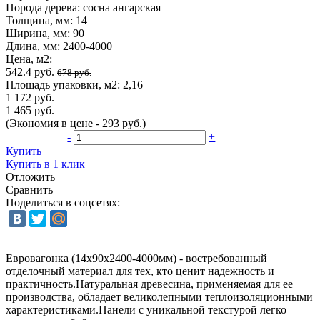
Порода дерева:
сосна ангарская
Толщина, мм:
14
Ширина, мм:
90
Длина, мм:
2400-4000
Цена, м2:
542.4 руб.
678 руб.
Площадь упаковки, м2:
2,16
1 172 руб.
1 465 руб.
(Экономия в цене - 293 руб.)
-
+
Купить
Купить в 1 клик
Отложить
Сравнить
Поделиться в соцсетях:
Евровагонка (14x90x2400-4000мм) - востребованный
отделочный материал для тех, кто ценит надежность и
практичность.Натуральная древесина, применяемая для ее
производства, обладает великолепными теплоизоляционными
характеристиками.Панели с уникальной текстурой легко