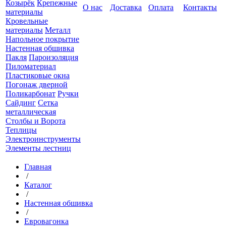
Козырёк
Крепежные
О нас
Доставка
Оплата
Контакты
материалы
Кровельные
материалы
Металл
Напольное покрытие
Настенная обшивка
Пакля
Пароизоляция
Пиломатериал
Пластиковые окна
Погонаж дверной
Поликарбонат
Ручки
Сайдинг
Сетка
металлическая
Столбы и Ворота
Теплицы
Электроинструменты
Элементы лестниц
Главная
/
Каталог
/
Настенная обшивка
/
Евровагонка