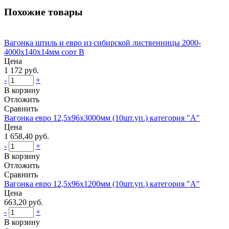
Похожие товары
Вагонка штиль и евро из сибирской лиственницы 2000-
4000х140х14мм сорт В
Цена
1 172 руб.
-
+
В корзину
Отложить
Сравнить
Вагонка евро 12,5х96х3000мм (10шт.уп.) категория "А"
Цена
1 658,40 руб.
-
+
В корзину
Отложить
Сравнить
Вагонка евро 12,5х96х1200мм (10шт.уп.) категория "А"
Цена
663,20 руб.
-
+
В корзину