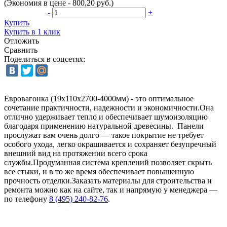
(Экономия в цене - 800,20 руб.)
-
+
Купить
Купить в 1 клик
Отложить
Сравнить
Поделиться в соцсетях:
Евровагонка (19x110x2700-4000мм) - это оптимальное
сочетание практичности, надежности и экономичности.Она
отлично удерживает тепло и обеспечивает шумоизоляцию
благодаря применению натуральной древесины. Панели
прослужат вам очень долго — такое покрытие не требует
особого ухода, легко окрашивается и сохраняет безупречный
внешний вид на протяжении всего срока
службы.Продуманная система креплений позволяет скрыть
все стыки, и в то же время обеспечивает повышенную
прочность отделки.Заказать материалы для строительства и
ремонта можно как на сайте, так и напрямую у менеджера —
по телефону
8 (495) 240-82-76
.