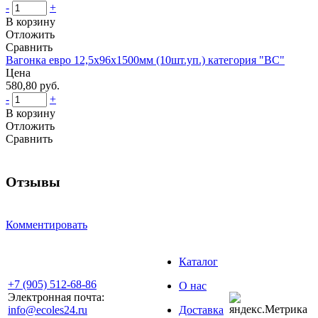
-
+
В корзину
Отложить
Сравнить
Вагонка евро 12,5х96х1500мм (10шт.уп.) категория "BС"
Цена
580,80 руб.
-
+
В корзину
Отложить
Сравнить
Отзывы
Комментировать
Каталог
+7 (905) 512-68-86
О нас
Электронная почта:
info@ecoles24.ru
Доставка