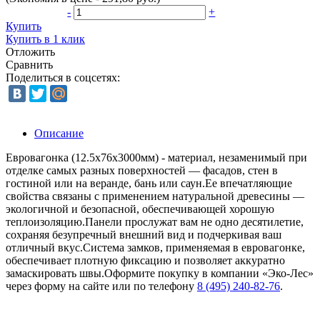
-
+
Купить
Купить в 1 клик
Отложить
Сравнить
Поделиться в соцсетях:
Описание
Евровагонка (12.5x76x3000мм) - материал, незаменимый при
отделке самых разных поверхностей — фасадов, стен в
гостиной или на веранде, бань или саун.Ее впечатляющие
свойства связаны с применением натуральной древесины —
экологичной и безопасной, обеспечивающей хорошую
теплоизоляцию.Панели прослужат вам не одно десятилетие,
сохраняя безупречный внешний вид и подчеркивая ваш
отличный вкус.Система замков, применяемая в евровагонке,
обеспечивает плотную фиксацию и позволяет аккуратно
замаскировать швы.Оформите покупку в компании «Эко-Лес»
через форму на сайте или по телефону
8 (495) 240-82-76
.