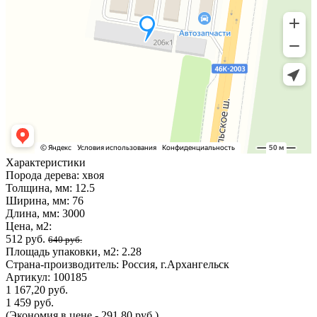
Характеристики
Порода дерева:
хвоя
Толщина, мм:
12.5
Ширина, мм:
76
Длина, мм:
3000
Цена, м2:
512 руб.
640 руб.
Площадь упаковки, м2:
2.28
Страна-производитель:
Россия, г.Архангельск
Артикул:
100185
1 167,20 руб.
1 459 руб.
(Экономия в цене - 291,80 руб.)