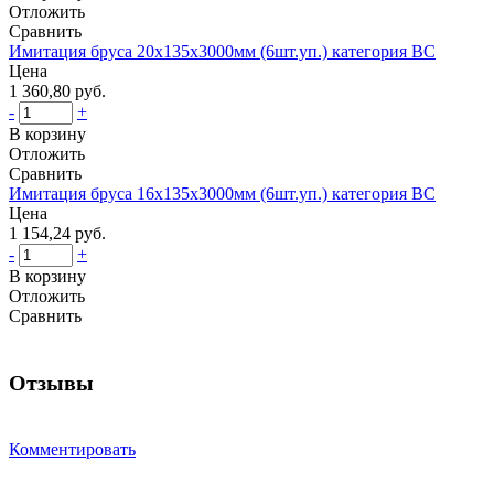
Отложить
Сравнить
Имитация бруса 20х135х3000мм (6шт.уп.) категория BС
Цена
1 360,80 руб.
-
+
В корзину
Отложить
Сравнить
Имитация бруса 16х135х3000мм (6шт.уп.) категория BС
Цена
1 154,24 руб.
-
+
В корзину
Отложить
Сравнить
Отзывы
Комментировать