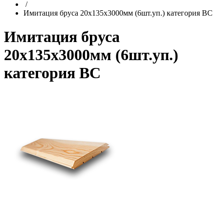
/
Имитация бруса 20х135х3000мм (6шт.уп.) категория BС
Имитация бруса
20х135х3000мм (6шт.уп.)
категория BС