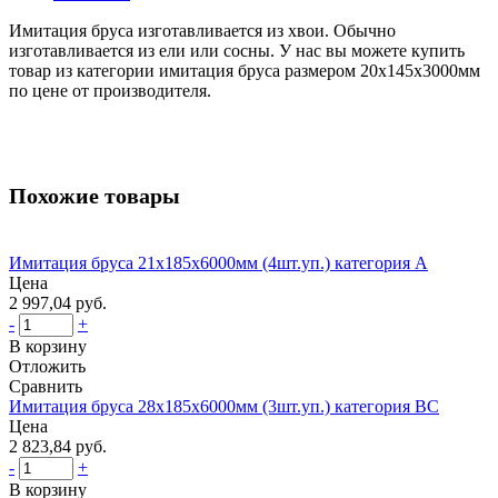
Имитация бруса изготавливается из хвои. Обычно
изготавливается из ели или сосны. У нас вы можете купить
товар из категории имитация бруса размером 20х145х3000мм
по цене от производителя.
Похожие товары
Имитация бруса 21х185х6000мм (4шт.уп.) категория А
Цена
2 997,04 руб.
-
+
В корзину
Отложить
Сравнить
Имитация бруса 28х185х6000мм (3шт.уп.) категория BС
Цена
2 823,84 руб.
-
+
В корзину