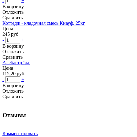
-
+
В корзину
Отложить
Сравнить
Коттедж - кладочная смесь Кнауф, 25кг
Цена
245 руб.
-
+
В корзину
Отложить
Сравнить
Алебастр 5кг
Цена
115,20 руб.
-
+
В корзину
Отложить
Сравнить
Отзывы
Комментировать