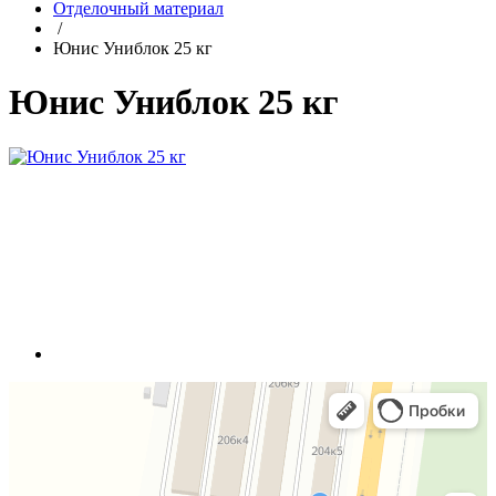
Отделочный материал
/
Юнис Униблок 25 кг
Юнис Униблок 25 кг