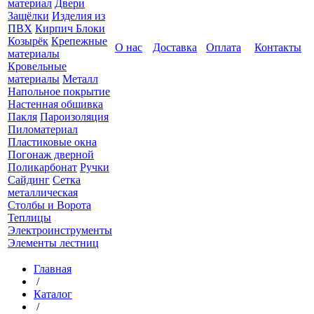
материал
Двери
Защёлки
Изделия из
ПВХ
Кирпич Блоки
Козырёк
Крепежные
О нас
Доставка
Оплата
Контакты
материалы
Кровельные
материалы
Металл
Напольное покрытие
Настенная обшивка
Пакля
Пароизоляция
Пиломатериал
Пластиковые окна
Погонаж дверной
Поликарбонат
Ручки
Сайдинг
Сетка
металлическая
Столбы и Ворота
Теплицы
Электроинструменты
Элементы лестниц
Главная
/
Каталог
/