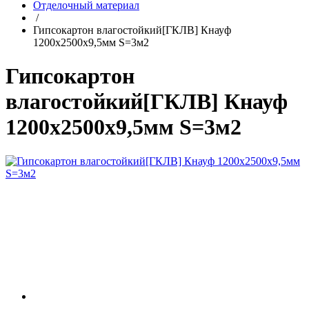
Отделочный материал
/
Гипсокартон влагостойкий[ГКЛВ] Кнауф
1200х2500х9,5мм S=3м2
Гипсокартон
влагостойкий[ГКЛВ] Кнауф
1200х2500х9,5мм S=3м2