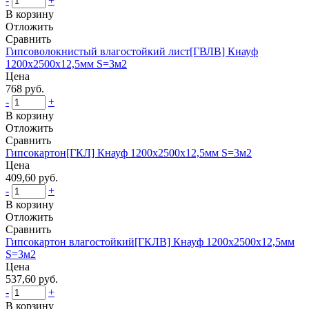
-
+
В корзину
Отложить
Сравнить
Гипсоволокнистый влагостойкий лист[ГВЛВ] Кнауф
1200х2500х12,5мм S=3м2
Цена
768 руб.
-
+
В корзину
Отложить
Сравнить
Гипсокартон[ГКЛ] Кнауф 1200х2500х12,5мм S=3м2
Цена
409,60 руб.
-
+
В корзину
Отложить
Сравнить
Гипсокартон влагостойкий[ГКЛВ] Кнауф 1200х2500х12,5мм
S=3м2
Цена
537,60 руб.
-
+
В корзину