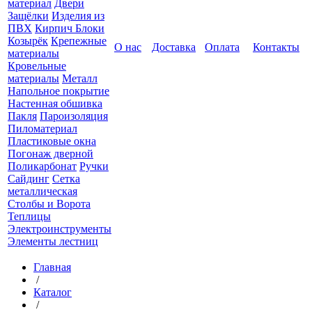
материал
Двери
Защёлки
Изделия из
ПВХ
Кирпич Блоки
Козырёк
Крепежные
О нас
Доставка
Оплата
Контакты
материалы
Кровельные
материалы
Металл
Напольное покрытие
Настенная обшивка
Пакля
Пароизоляция
Пиломатериал
Пластиковые окна
Погонаж дверной
Поликарбонат
Ручки
Сайдинг
Сетка
металлическая
Столбы и Ворота
Теплицы
Электроинструменты
Элементы лестниц
Главная
/
Каталог
/