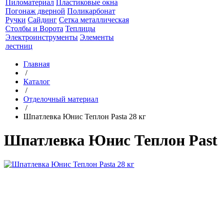
Пиломатериал
Пластиковые окна
Погонаж дверной
Поликарбонат
Ручки
Сайдинг
Сетка металлическая
Столбы и Ворота
Теплицы
Электроинструменты
Элементы
лестниц
Главная
/
Каталог
/
Отделочный материал
/
Шпатлевка Юнис Теплон Pasta 28 кг
Шпатлевка Юнис Теплон Pasta