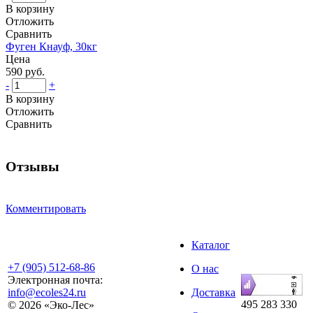
В корзину
Отложить
Сравнить
Фуген Кнауф, 30кг
Цена
590 руб.
-
+
В корзину
Отложить
Сравнить
Отзывы
Комментировать
Каталог
+7 (905) 512-68-86
О нас
Электронная почта:
info@ecoles24.ru
Доставка
495
283
330
© 2026 «Эко-Лес»