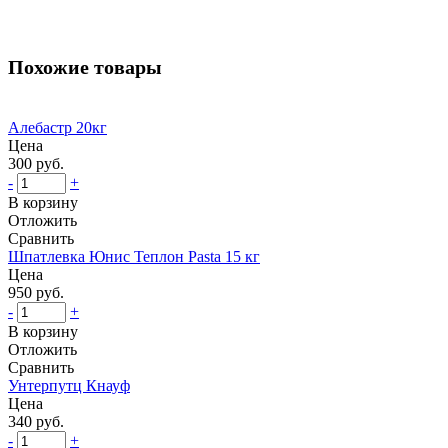
Похожие товары
Алебастр 20кг
Цена
300 руб.
-
+
В корзину
Отложить
Сравнить
Шпатлевка Юнис Теплон Pasta 15 кг
Цена
950 руб.
-
+
В корзину
Отложить
Сравнить
Унтерпутц Кнауф
Цена
340 руб.
-
+