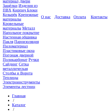
материал
Двери
Защёлки
Изделия из
ПВХ
Кирпич Блоки
Козырёк
Крепежные
О нас
Доставка
Оплата
Контакты
материалы
Кровельные
материалы
Металл
Напольное покрытие
Настенная обшивка
Пакля
Пароизоляция
Пиломатериал
Пластиковые окна
Погонаж дверной
Поликарбонат
Ручки
Сайдинг
Сетка
металлическая
Столбы и Ворота
Теплицы
Электроинструменты
Элементы лестниц
Главная
/
Каталог
/