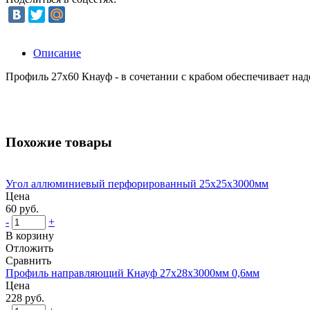
Описание
Профиль 27х60 Кнауф - в сочетании с крабом обеспечивает над
Похожие товары
Угол аллюминиевый перфорированный 25х25х3000мм
Цена
60 руб.
-
+
В корзину
Отложить
Сравнить
Профиль направляющий Кнауф 27х28х3000мм 0,6мм
Цена
228 руб.