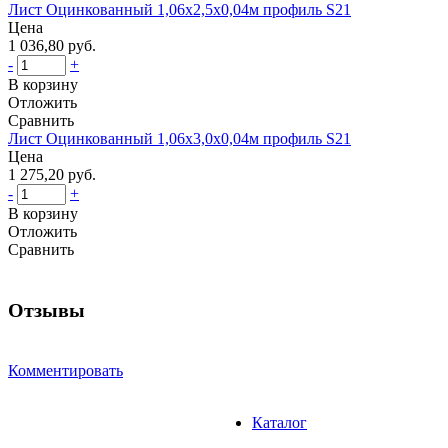
Лист Оцинкованный 1,06x2,5x0,04м профиль S21
Цена
1 036,80 руб.
-
+
В корзину
Отложить
Сравнить
Лист Оцинкованный 1,06x3,0x0,04м профиль S21
Цена
1 275,20 руб.
-
+
В корзину
Отложить
Сравнить
Отзывы
Комментировать
Каталог