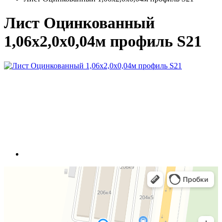
Лист Оцинкованный
1,06x2,0x0,04м профиль S21