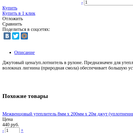
-
Купить
Купить в 1 клик
Отложить
Сравнить
Поделиться в соцсетях:
Описание
Джутовый цена/уп.лотнитель в рулоне. Предназначен для уте
волокнах лигнина (природная смола) обеспечивает большую ус
Похожие товары
Межвенцовый утеплитель 8мм х 200мм х 20м джут (уплотненн
Цена
440 руб.
-
+