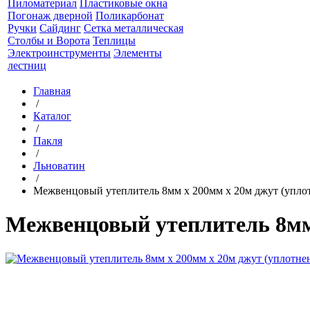
Пиломатериал
Пластиковые окна
Погонаж дверной
Поликарбонат
Ручки
Сайдинг
Сетка металлическая
Столбы и Ворота
Теплицы
Электроинструменты
Элементы
лестниц
Главная
/
Каталог
/
Пакля
/
Льноватин
/
Межвенцовый утеплитель 8мм х 200мм х 20м джут (упло
Межвенцовый утеплитель 8мм