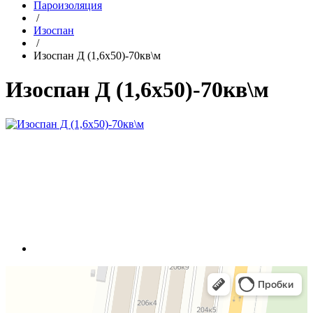
Пароизоляция
/
Изоспан
/
Изоспан Д (1,6x50)-70кв\м
Изоспан Д (1,6x50)-70кв\м