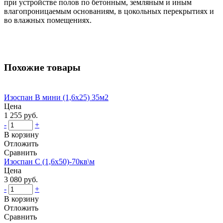
при устройстве полов по бетонным, земляным и иным
влагопроницаемым основаниям, в цокольных перекрытиях и
во влажных помещениях.
Похожие товары
Изоспан В мини (1,6х25) 35м2
Цена
1 255 руб.
-
+
В корзину
Отложить
Сравнить
Изоспан С (1,6x50)-70кв\м
Цена
3 080 руб.
-
+
В корзину
Отложить
Сравнить