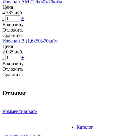
Изоспан АМ (1,6x50)-70кв\м
Цена
4 385 руб.
-
+
В корзину
Отложить
Сравнить
Изоспан В (1,6x50)-70кв\м
Цена
2 035 руб.
-
+
В корзину
Отложить
Сравнить
Отзывы
Комментировать
Каталог