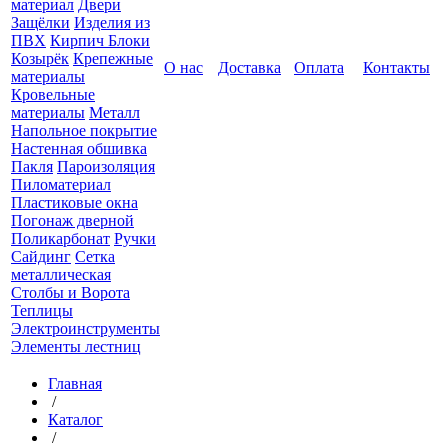
материал
Двери
Защёлки
Изделия из
ПВХ
Кирпич Блоки
Козырёк
Крепежные
О нас
Доставка
Оплата
Контакты
материалы
Кровельные
материалы
Металл
Напольное покрытие
Настенная обшивка
Пакля
Пароизоляция
Пиломатериал
Пластиковые окна
Погонаж дверной
Поликарбонат
Ручки
Сайдинг
Сетка
металлическая
Столбы и Ворота
Теплицы
Электроинструменты
Элементы лестниц
Главная
/
Каталог
/