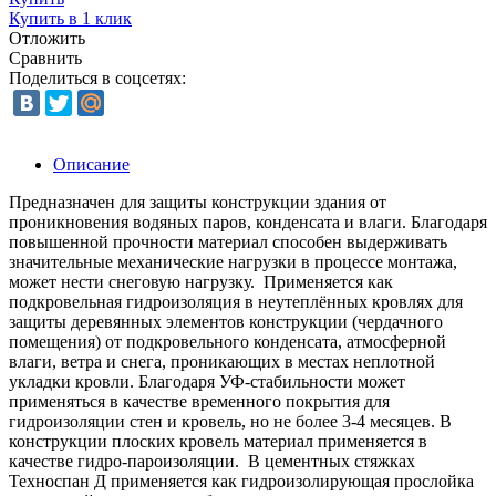
Купить в 1 клик
Отложить
Сравнить
Поделиться в соцсетях:
Описание
Предназначен для защиты конструкции здания от
проникновения водяных паров, конденсата и влаги. Благодаря
повышенной прочности материал способен выдерживать
значительные механические нагрузки в процессе монтажа,
может нести снеговую нагрузку. Применяется как
подкровельная гидроизоляция в неутеплённых кровлях для
защиты деревянных элементов конструкции (чердачного
помещения) от подкровельного конденсата, атмосферной
влаги, ветра и снега, проникающих в местах неплотной
укладки кровли. Благодаря УФ-стабильности может
применяться в качестве временного покрытия для
гидроизоляции стен и кровель, но не более 3-4 месяцев. В
конструкции плоских кровель материал применяется в
качестве гидро-пароизоляции. В цементных стяжках
Техноспан Д применяется как гидроизолирующая прослойка